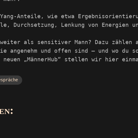
Yang-Anteile, wie etwa Ergebnisorientier
le, Durchsetzung, Lenkung von Energien u
weiter als sensitiver Mann? Dazu zählen 
ie angenehm und offen sind – und wo du s
 neuen „MännerHub“ stellen wir hier einm
espräche
en: