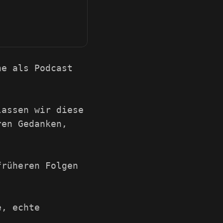
he als Podcast
lassen wir diese
ren Gedanken,
früheren Folgen
e, echte