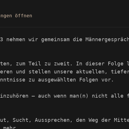
ungen öffnen
3 nehmen wir gemeinsam die Männergespräc
ten, zum Teil zu zweit. In dieser Folge 
eren und stellen unsere aktuellen, tiefe
nntnisse zu ausgewählten Folgen vor.
inzuhören – auch wenn man(n) nicht alle 
ut, Sucht, Aussprechen, den Weg der Mitt
 mehr.