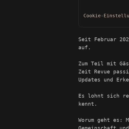
Cookie-Einstell
Seit Februar 202
auf.
Zum Teil mit Gäs
Zeit Revue passi
Updates und Erke
Es lohnt sich re
kennt.
Worum geht es: M
Gemeinschaft und