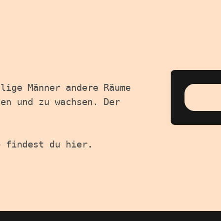
hlige Männer andere Räume
gen und zu wachsen. Der
e findest du hier.